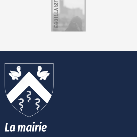
La mairie