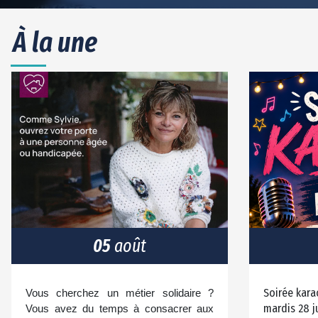
À la une
05
août
Soirée kara
Vous cherchez un métier solidaire ?
mardis 28 ju
Vous avez du temps à consacrer aux