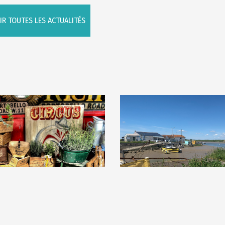
IR TOUTES LES ACTUALITÉS
06
sept.
30
juin