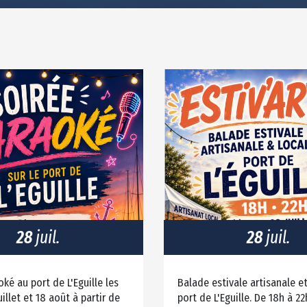
28
juil.
28
juil.
oké au port de L'Eguille les
Balade estivale artisanale et
illet et 18 août à partir de
port de L'Eguille. De 18h à 22