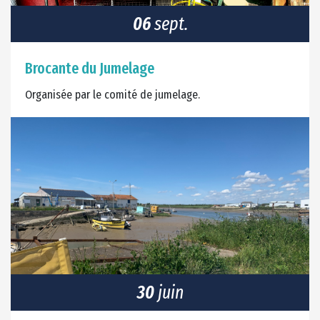
06
sept.
Brocante du Jumelage
Organisée par le comité de jumelage.
30
juin