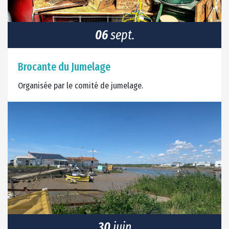
06
sept.
Brocante du Jumelage
Organisée par le comité de jumelage.
30
juin