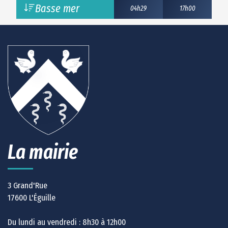
Basse mer
04h29
17h00
La mairie
3 Grand'Rue
17600 L'Éguille
Du lundi au vendredi : 8h30 à 12h00