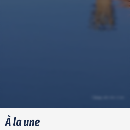
À la une