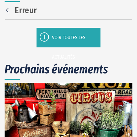
Erreur
Retour
VOIR TOUTES LES
ACTUALITÉS
Prochains événements