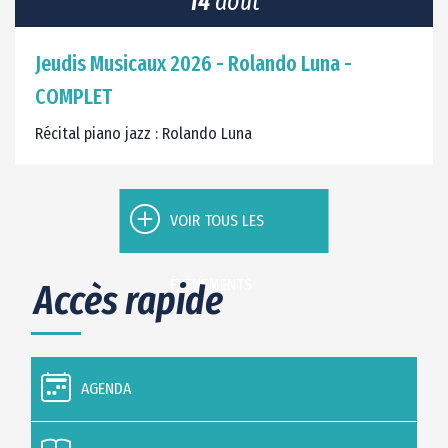
14
août
Jeudis Musicaux 2026 - Rolando Luna -
COMPLET
Récital piano jazz : Rolando Luna
VOIR TOUS LES
ÉVÉNEMENTS
Accès rapide
AGENDA